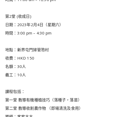
第2堂 (收成日)
日期：2023年2月4日（星期六）
時間：3:00 pm – 4:30 pm
地點：新界屯門掃管笏村
收費：HKD 150
名額：30人
義工：10人
課程包括：
第一堂 教導有機種植技巧（落種子，落苗）
第二堂 教導收割農作物 （即場清洗及食用）
導師：客家太太