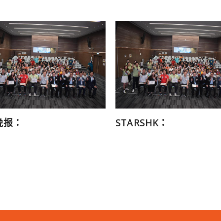
晚报：
STARSHK：