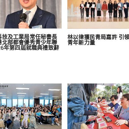
科技及工業局常任秘書長
林以律獲民青局嘉許 引
港北部都會優秀青少年聯
青年新力量
026年第四屆就職典禮致辭