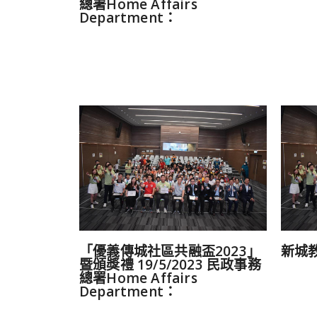
總署Home Affairs
Department：
「優義傳城社區共融盃2023」
新城
暨頒獎禮 19/5/2023 民政事務
總署Home Affairs
Department：