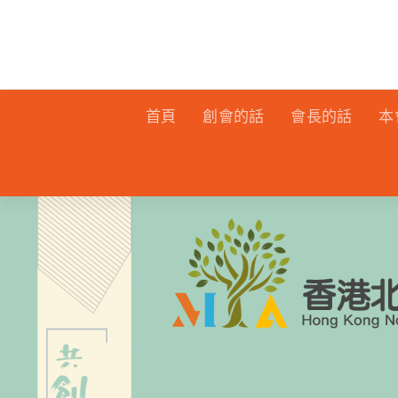
首頁
創會的話
會長的話
本