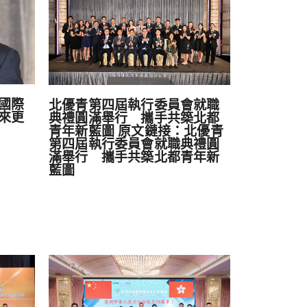
國際
北優青第四屆執行委員會就職
來更
典禮圓滿舉行 攜手共築北都
青年新藍圖 原文鏈接：北優青
第四屆執行委員會就職典禮圓
滿舉行 攜手共築北都青年新
藍圖