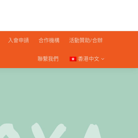
入會申請
合作機構
活動贊助/合辦
聯繫我們
香港中文